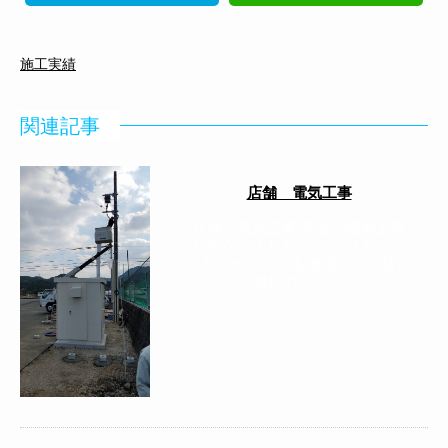
施工実績
関連記事
店舗 電気工事
店舗 電気工事 店舗の電気工事
を行ないました。 一つひとつの
工程でチェックを徹底して、抜け
漏れのない …