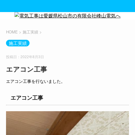
HOME
>
施工実績
>
施工実績
投稿日：2022年8月3日
エアコン工事
エアコン工事を行ないました。
エアコン工事